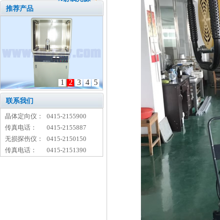
推荐产品
1
2
3
4
5
联系我们
晶体定向仪：
0415-2155900
传真电话：
0415-2155887
无损探伤仪：
0415-2150150
传真电话：
0415-2151390