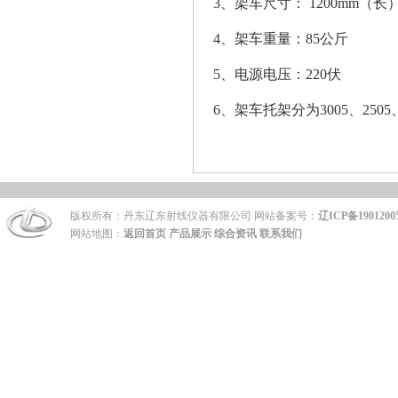
3、架车尺寸： 1200mm（长）
4、架车重量：85公斤
5、电源电压：220伏
6、架车托架分为3005、25
版权所有：丹东辽东射线仪器有限公司 网站备案号：
辽ICP备1901200
网站地图：
返回首页
产品展示
综合资讯
联系我们