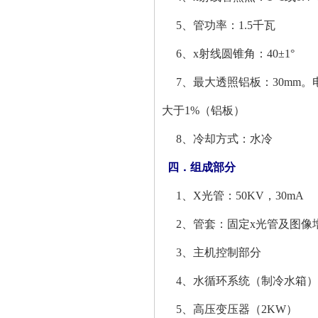
5、管功率：1.5千瓦
6、x射线圆锥角：40±1°
7、最大透照铝板：30mm。电
大于1%（铝板）
8、冷却方式：水冷
四．组成部分
1、X光管：50KV，30mA
2、管套：固定x光管及图像
3、主机控制部分
4、水循环系统（制冷水箱）
5、高压变压器（2KW）