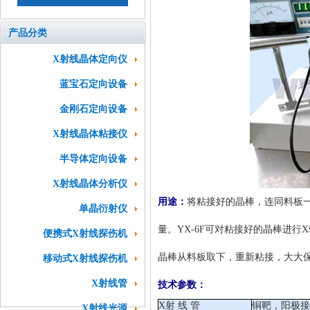
产品分类
X射线晶体定向仪
蓝宝石定向设备
金刚石定向设备
X射线晶体粘接仪
半导体定向设备
X射线晶体分析仪
用途：
将粘接好的晶棒，连同料板一
单晶衍射仪
量。YX-6F可对粘接好的晶棒进行
便携式X射线探伤机
晶棒从料板取下，重新粘接，大大
移动式X射线探伤机
X射线管
技术参数：
X射 线 管
铜靶，阳极接
X射线光源