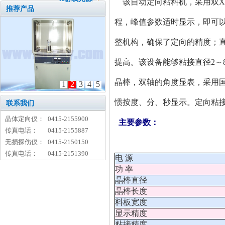
该自动定向粘料机，采用双X
推荐产品
程，峰值参数适时显示，即可
整机构，确保了定向的精度；
提高。该设备能够粘接直径2～8
晶棒，双轴的角度显表，采用国
1
2
3
4
5
惯按度、分、秒显示。定向粘接精
联系我们
晶体定向仪：
0415-2155900
主要参数：
传真电话：
0415-2155887
无损探伤仪：
0415-2150150
传真电话：
0415-2151390
电 源
功 率
晶棒直径
晶棒长度
料板宽度
显示精度
粘接精度