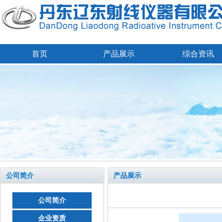
首页
产品展示
综合资讯
公司简介
产品展示
公司简介
企业资质