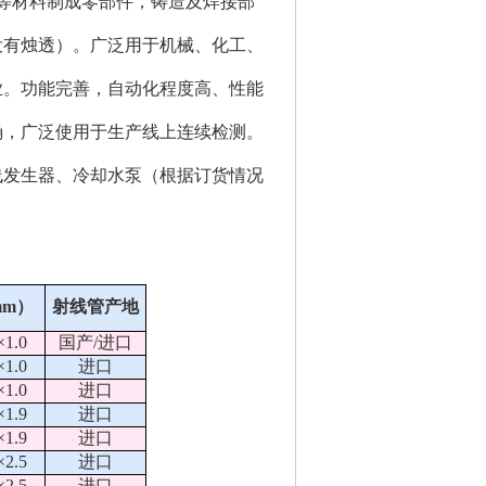
等材料制成零部件，铸造及焊接部
没有烛透）。广泛用于机械、化工、
业。功能完善，自动化程度高、性能
确，广泛使用于生产线上连续检测。
线发生器、冷却水泵（根据订货情况
mm）
射线管产地
×1.0
国产/进口
×1.0
进口
×1.0
进口
×1.9
进口
×1.9
进口
×2.5
进口
×2.5
进口