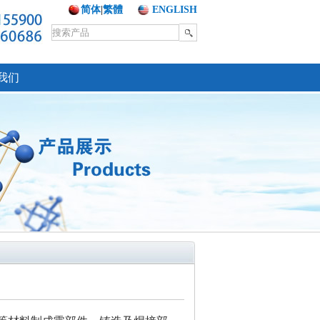
简体
|
繁體
ENGLISH
我们