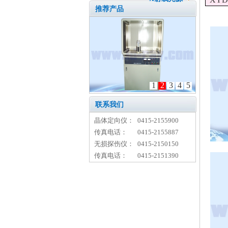
推荐产品
1
2
3
4
5
联系我们
晶体定向仪：
0415-2155900
传真电话：
0415-2155887
无损探伤仪：
0415-2150150
传真电话：
0415-2151390