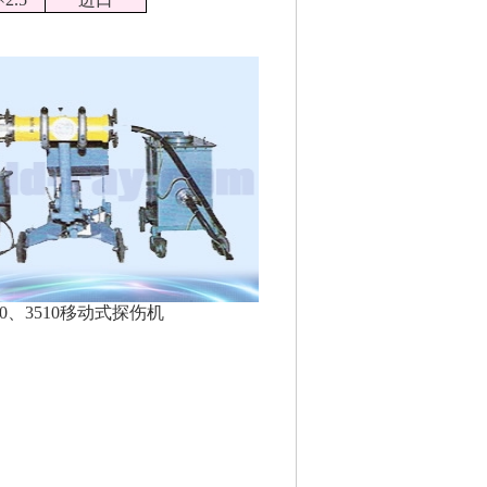
10、3510移动式探伤机