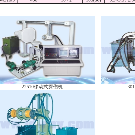
22510移动式探伤机
30