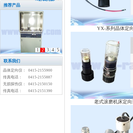
推荐产品
YX-系列晶体定
1
2
3
4
5
联系我们
晶体定向仪：
0415-2155900
传真电话：
0415-2155887
无损探伤仪：
0415-2150150
传真电话：
0415-2151390
老式滚磨机床定向