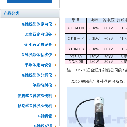
产品分类
型号
功率
管电压
灯丝
X射线晶体定向仪
XJ10-60N
2.0kW
60kV
11.
蓝宝石定向设备
XJ10-60F
2.0kW
60kV
11.
金刚石定向设备
XJ10-60B
2.0kW
60kV
11.
X射线晶体粘接仪
XJ5-30
150W
30kV
3.6
XXJ5-30
150W
30kV
3.6
半导体定向设备
注：XJ5-30适合辽东射线公司的
X射线晶体分析仪
XJ10-60N适合各种晶体分析仪
单晶衍射仪
便携式X射线探伤机
移动式X射线探伤机
X射线管
X射线光源